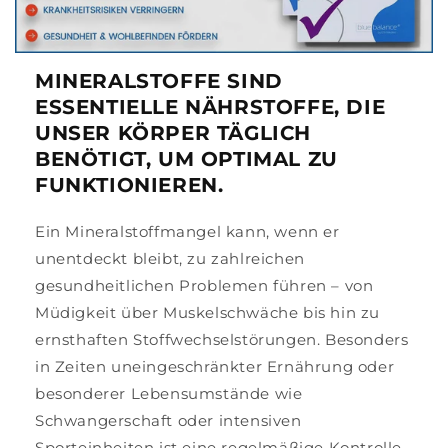
MINERALSTOFFE SIND
ESSENTIELLE NÄHRSTOFF
E, DIE
UNSER KÖRPER TÄGLICH
BENÖTIGT, UM OPTIMAL ZU
FUNKTIONIEREN.
Ein Mineralstoffmangel kann, wenn er
unentdeckt bleibt, zu zahlreichen
gesundheitlichen Problemen führen – von
Müdigkeit über Muskelschwäche bis hin zu
ernsthaften Stoffwechselstörungen. Besonders
in Zeiten uneingeschränkter Ernährung oder
besonderer Lebensumstände wie
Schwangerschaft oder intensiven
Sporteinheiten ist eine regelmäßige Kontrolle