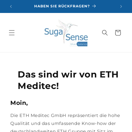
Direkt
zum
HABEN SIE RÜCKFRAGEN?
Inhalt
Warenkorb
Das sind wir von ETH
Meditec!
Moin,
Die ETH Meditec GmbH repräsentiert die hohe
Qualität und das umfassende Know-how der
deutschlandweiten ETH Gruppe mit Sitz im