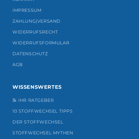
IMPRESSUM
ZAHLUNG|VERSAND
WIDERRUFSRECHT
WIDERRUFSFORMULAR
DATENSCHUTZ
AGB
WISSENSWERTES
📝 IHR RATGEBER
10 STOFFWECHSEL TIPPS
DER STOFFWECHSEL
STOFFWECHSEL MYTHEN